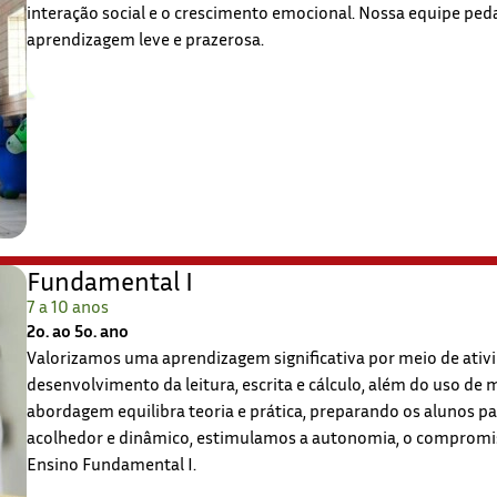
interação social e o crescimento emocional. Nossa equipe pedag
aprendizagem leve e prazerosa.
Fundamental I
7 a 10 anos
2o. ao 5o. ano
Valorizamos uma aprendizagem significativa por meio de ativi
desenvolvimento da leitura, escrita e cálculo, além do uso de
abordagem equilibra teoria e prática, preparando os alunos 
acolhedor e dinâmico, estimulamos a autonomia, o compromiss
Ensino Fundamental I.