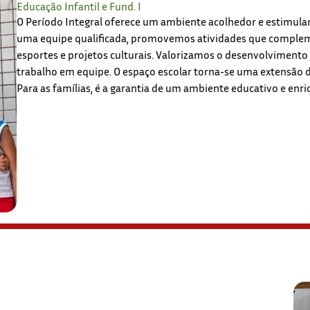
Educação Infantil e Fund. I
O Período Integral oferece um ambiente acolhedor e estimulant
uma equipe qualificada, promovemos atividades que complem
esportes e projetos culturais. Valorizamos o desenvolvimento
trabalho em equipe. O espaço escolar torna-se uma extensão d
Para as famílias, é a garantia de um ambiente educativo e enr