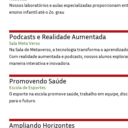
Nossos laboratórios e aulas especializadas proporcionam en
ensino infantil até o 2o. grau
Podcasts e Realidade Aumentada
Sala Meta Verso
Na Sala de Metaverso, a tecnologia transforma o aprendizad
Com realidade aumentada e podcasts, nossos alunos exploram
maneira interativa e inovadora.
Promovendo Saúde
Escola de Esportes
O esporte na escola promove saúde, trabalho em equipe, disc
para o futuro.
Ampliando Horizontes