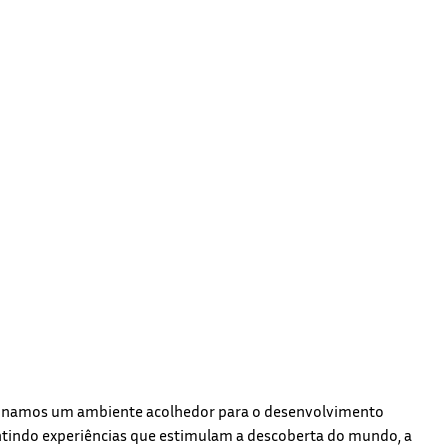
cionamos um ambiente acolhedor para o desenvolvimento
antindo experiências que estimulam a descoberta do mundo, a