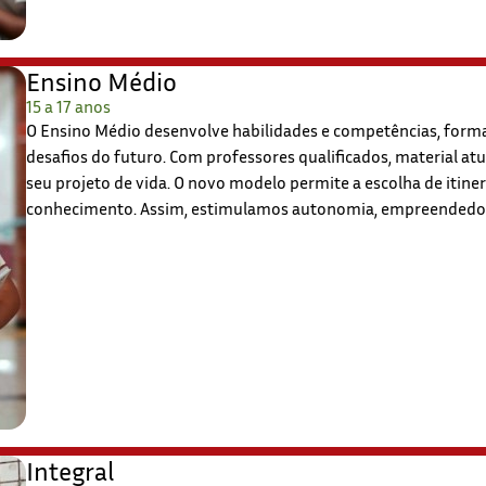
Ensino Médio
15 a 17 anos
O Ensino Médio desenvolve habilidades e competências, forma
desafios do futuro. Com professores qualificados, material at
seu projeto de vida. O novo modelo permite a escolha de itine
conhecimento. Assim, estimulamos autonomia, empreendedoris
Integral