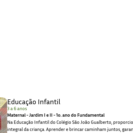
Educação Infantil
3 a 6 anos
Maternal - Jardim I e II - 1o. ano do Fundamental
Na Educação Infantil do Colégio São João Gualberto, propor
integral da criança. Aprender e brincar caminham juntos, gar