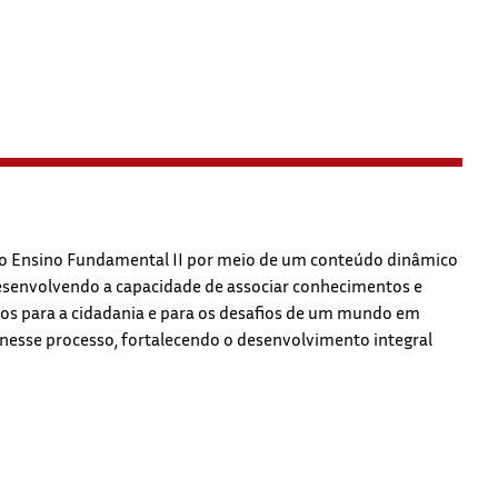
 no Ensino Fundamental II por meio de um conteúdo dinâmico
 desenvolvendo a capacidade de associar conhecimentos e
os para a cidadania e para os desafios de um mundo em
 nesse processo, fortalecendo o desenvolvimento integral