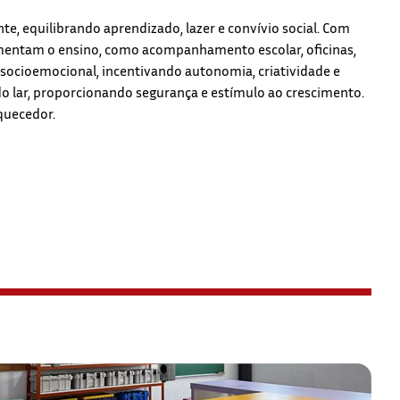
e, equilibrando aprendizado, lazer e convívio social. Com
entam o ensino, como acompanhamento escolar, oficinas,
 socioemocional, incentivando autonomia, criatividade e
o lar, proporcionando segurança e estímulo ao crescimento.
iquecedor.