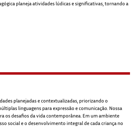
ógica planeja atividades lúdicas e significativas, tornando a
dades planejadas e contextualizadas, priorizando o
 múltiplas linguagens para expressão e comunicação. Nossa
para os desafios da vida contemporânea. Em um ambiente
o social e o desenvolvimento integral de cada criança no