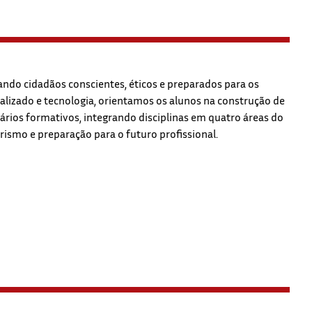
ndo cidadãos conscientes, éticos e preparados para os
ualizado e tecnologia, orientamos os alunos na construção de
rários formativos, integrando disciplinas em quatro áreas do
mo e preparação para o futuro profissional.