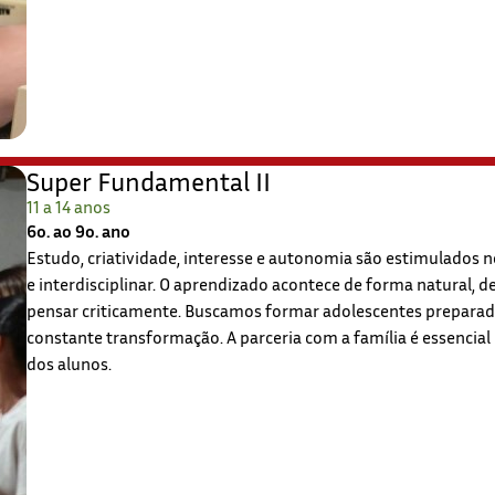
Super Fundamental II
11 a 14 anos
6o. ao 9o. ano
Estudo, criatividade, interesse e autonomia são estimulados
e interdisciplinar. O aprendizado acontece de forma natural,
pensar criticamente. Buscamos formar adolescentes preparad
constante transformação. A parceria com a família é essencial
dos alunos.