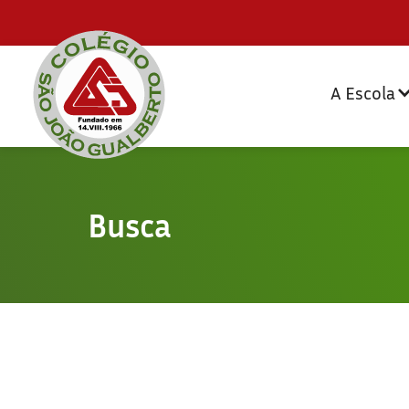
A Escola
Busca