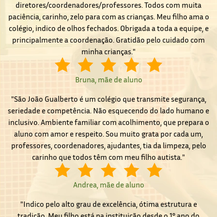
diretores/coordenadores/professores. Todos com muita
paciência, carinho, zelo para com as crianças. Meu filho ama o
colégio, indico de olhos fechados. Obrigada a toda a equipe, e
principalmente a coordenação. Gratidão pelo cuidado com
minha crianças."
Bruna, mãe de aluno
"São João Gualberto é um colégio que transmite segurança,
seriedade e competência. Não esquecendo do lado humano e
inclusivo. Ambiente familiar com acolhimento, que prepara o
aluno com amor e respeito. Sou muito grata por cada um,
professores, coordenadores, ajudantes, tia da limpeza, pelo
carinho que todos têm com meu filho autista."
Andrea, mãe de aluno
"Indico pelo alto grau de excelência, ótima estrutura e
tradição. Meu filho está na instituição desde o 1° ano do