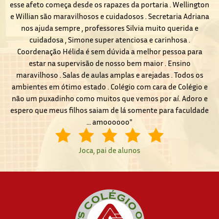
esse afeto começa desde os rapazes da portaria . Wellington
e Willian são maravilhosos e cuidadosos . Secretaria Adriana
nos ajuda sempre , professores Silvia muito querida e
cuidadosa , Simone super atenciosa e carinhosa .
Coordenação Hélida é sem dúvida a melhor pessoa para
estar na supervisão de nosso bem maior . Ensino
maravilhoso . Salas de aulas amplas e arejadas . Todos os
ambientes em ótimo estado . Colégio com cara de Colégio e
não um puxadinho como muitos que vemos por aí. Adoro e
espero que meus filhos saiam de lá somente para faculdade
... amoooooo"
Joca, pai de alunos