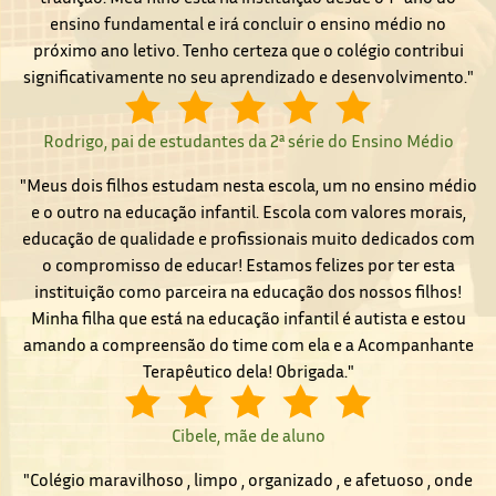
ensino fundamental e irá concluir o ensino médio no
próximo ano letivo. Tenho certeza que o colégio contribui
significativamente no seu aprendizado e desenvolvimento."
Rodrigo, pai de estudantes da 2ª série do Ensino Médio
"Meus dois filhos estudam nesta escola, um no ensino médio
e o outro na educação infantil. Escola com valores morais,
educação de qualidade e profissionais muito dedicados com
o compromisso de educar! Estamos felizes por ter esta
instituição como parceira na educação dos nossos filhos!
Minha filha que está na educação infantil é autista e estou
amando a compreensão do time com ela e a Acompanhante
Terapêutico dela! Obrigada."
Cibele, mãe de aluno
"Colégio maravilhoso , limpo , organizado , e afetuoso , onde