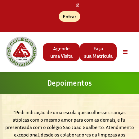
Entrar
Agende
Faça
uma Visita
sua Matrícula
Depoimentos
"Pedi indicação de uma escola que acolhesse crianças
atípicas com o mesmo amor para com as demais, e fui
presenteada com o colégio São João Gualberto. Atendimento
excepcional, desde os colaboradores da limpezas aos