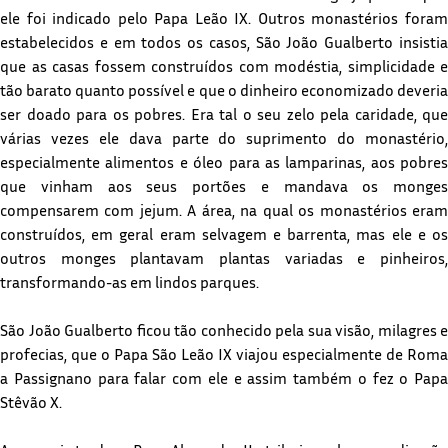
ele foi indicado pelo Papa Leão IX. Outros monastérios foram
estabelecidos e em todos os casos, São João Gualberto insistia
que as casas fossem construídos com modéstia, simplicidade e
tão barato quanto possível e que o dinheiro economizado deveria
ser doado para os pobres. Era tal o seu zelo pela caridade, que
várias vezes ele dava parte do suprimento do monastério,
especialmente alimentos e óleo para as lamparinas, aos pobres
que vinham aos seus portões e mandava os monges
compensarem com jejum. A área, na qual os monastérios eram
construídos, em geral eram selvagem e barrenta, mas ele e os
outros monges plantavam plantas variadas e pinheiros,
transformando-as em lindos parques.
São João Gualberto ficou tão conhecido pela sua visão, milagres e
profecias, que o Papa São Leão IX viajou especialmente de Roma
a Passignano para falar com ele e assim também o fez o Papa
Stêvão X.