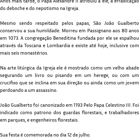
Anos mais tarde, o Papa Alexandre II atribuiu a ele, a erradicação
do deboche e do nepotismo na Igreja.
Mesmo sendo respeitado pelos papas, São João Gualberto
conservou a sua humildade. Morreu em Passignano aos 80 anos
em 1073. A congregação Beneditina fundada por ele se espalhou
através da Toscana e Lombardia e existe até hoje, inclusive com
mais seis monastérios.
Na arte litúrgica da Igreja ele é mostrado como um velho abade
segurando um livro ou pisando em um herege, ou com um
crucifixo que se inclina em sua direção ou ainda como um jovem
perdoando a um assassino.
João Gualberto foi canonizado em 1193 Pelo Papa Celestino III. Foi
indicado como patrono dos guardas florestais, e trabalhadores
em parques, e engenheiros florestais.
Sua festa é comemorada no dia 12 de julho.