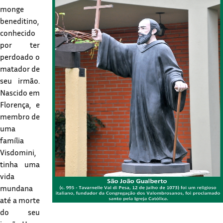
monge
beneditino,
conhecido
por ter
perdoado o
matador de
seu irmão.
Nascido em
Florença, e
membro de
uma
família
Visdomini,
tinha uma
vida
mundana
até a morte
do seu