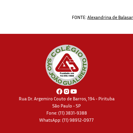
FONTE:
Alexandrina de Balasar
Rua Dr. Argemiro Couto de Barros, 194 - Pirituba
São Paulo - SP
Fone: (11) 3831-9388
WhatsApp:
(11) 98912-0977