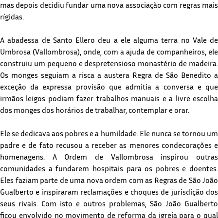
mas depois decidiu fundar uma nova associação com regras mais
rígidas.
A abadessa de Santo Ellero deu a ele alguma terra no Vale de
Umbrosa (Vallombrosa), onde, com a ajuda de companheiros, ele
construiu um pequeno e despretensioso monastério de madeira.
Os monges seguiam a risca a austera Regra de São Benedito a
exceção da expressa provisão que admitia a conversa e que
irmãos leigos podiam fazer trabalhos manuais e a livre escolha
dos monges dos horários de trabalhar, contemplar e orar.
Ele se dedicava aos pobres e a humildade. Ele nunca se tornou um
padre e de fato recusou a receber as menores condecorações e
homenagens. A Ordem de Vallombrosa inspirou outras
comunidades a fundarem hospitais para os pobres e doentes.
Eles faziam parte de uma nova ordem com as Regras de São João
Gualberto e inspiraram reclamações e choques de jurisdição dos
seus rivais. Com isto e outros problemas, São João Gualberto
ficou envolvido no movimento de reforma da igreja para o qual