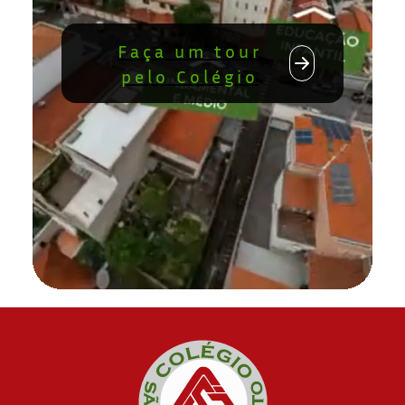
Faça um tour
pelo Colégio