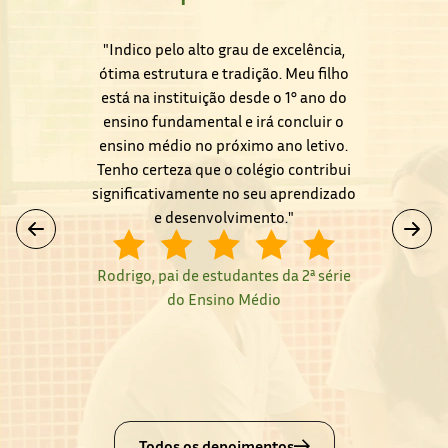
"Indico pelo alto grau de excelência,
ótima estrutura e tradição. Meu filho
está na instituição desde o 1° ano do
ensino fundamental e irá concluir o
ensino médio no próximo ano letivo.
Tenho certeza que o colégio contribui
significativamente no seu aprendizado
e desenvolvimento."
Rodrigo, pai de estudantes da 2ª série
do Ensino Médio
Slide 2 of 3.
Todos os depoimentos