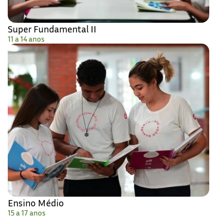
Super Fundamental II
11 a 14 anos
Ensino Médio
15 a 17 anos