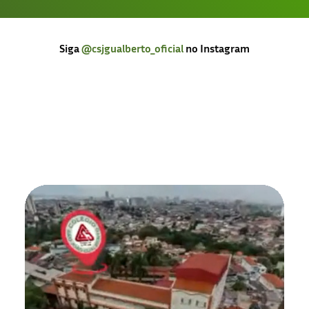
Siga
@csjgualberto_oficial
no Instagram