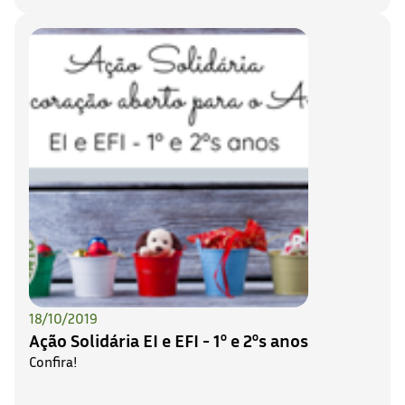
18/10/2019
Ação Solidária EI e EFI - 1º e 2ºs anos
Confira!