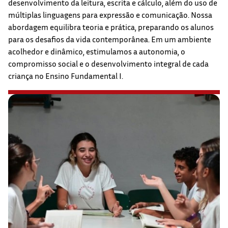
desenvolvimento da leitura, escrita e cálculo, além do uso de
múltiplas linguagens para expressão e comunicação. Nossa
abordagem equilibra teoria e prática, preparando os alunos
para os desafios da vida contemporânea. Em um ambiente
acolhedor e dinâmico, estimulamos a autonomia, o
compromisso social e o desenvolvimento integral de cada
criança no Ensino Fundamental I.