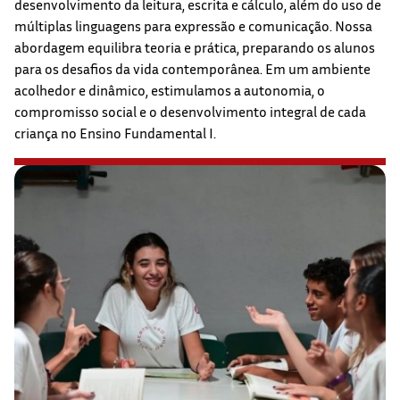
desenvolvimento da leitura, escrita e cálculo, além do uso de
múltiplas linguagens para expressão e comunicação. Nossa
abordagem equilibra teoria e prática, preparando os alunos
para os desafios da vida contemporânea. Em um ambiente
acolhedor e dinâmico, estimulamos a autonomia, o
compromisso social e o desenvolvimento integral de cada
criança no Ensino Fundamental I.