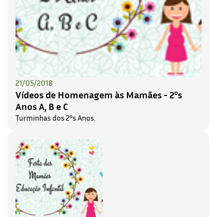
21/05/2018
Vídeos de Homenagem às Mamães - 2ºs
Anos A, B e C
Turminhas dos 2ºs Anos.