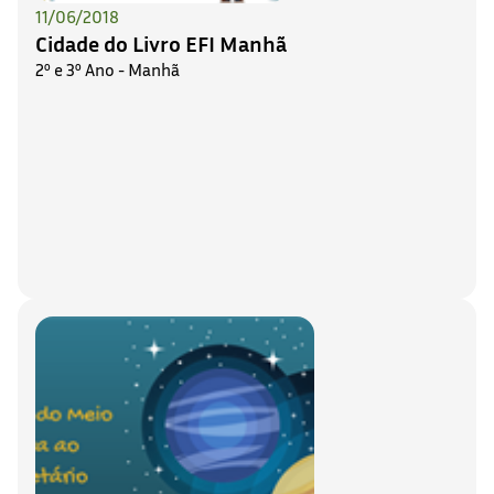
11/06/2018
Cidade do Livro EFI Manhã
2º e 3º Ano - Manhã