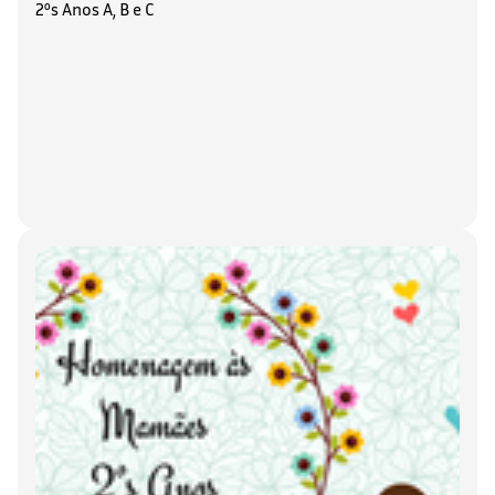
2ºs Anos A, B e C