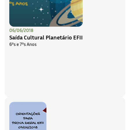
06/06/2018
Saída Cultural Planetário EFII
6ºs e 7ºs Anos