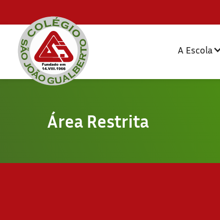
A Escola
Área Restrita