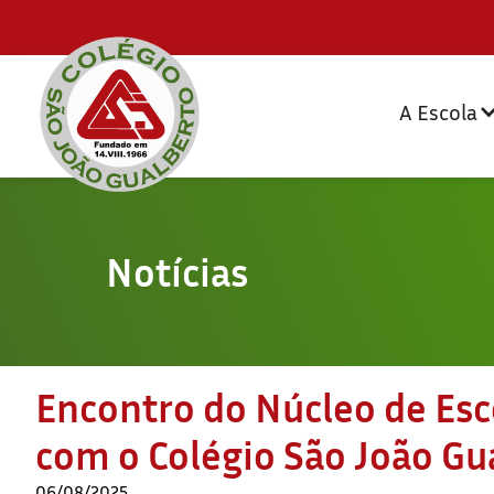
A Escola
Notícias
Encontro do Núcleo de Esc
com o Colégio São João Gu
06/08/2025