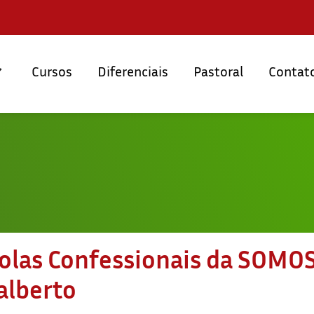
Cursos
Diferenciais
Pastoral
Contat
olas Confessionais da SOMOS
alberto