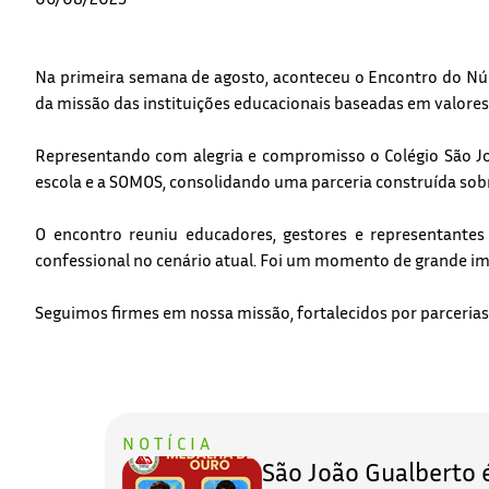
Na primeira semana de agosto, aconteceu o Encontro do Núc
da missão das instituições educacionais baseadas em valores 
Representando com alegria e compromisso o Colégio São Joã
escola e a SOMOS, consolidando uma parceria construída sobr
O encontro reuniu educadores, gestores e representantes
confessional no cenário atual. Foi um momento de grande im
Seguimos firmes em nossa missão, fortalecidos por parceria
NOTÍCIA
São João Gualberto 