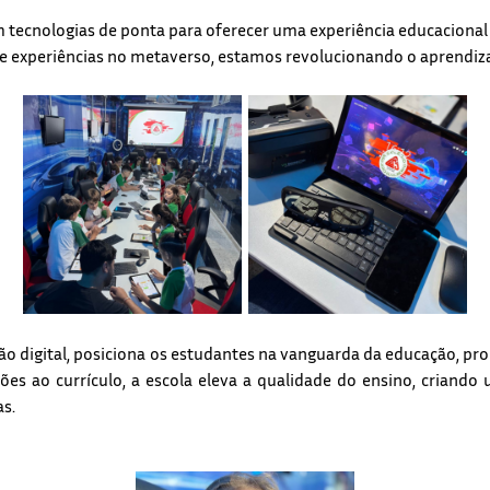
 tecnologias de ponta para oferecer uma experiência educacional 
da e experiências no metaverso, estamos revolucionando o aprendi
rsão digital, posiciona os estudantes na vanguarda da educação, 
ções ao currículo, a escola eleva a qualidade do ensino, crian
s.