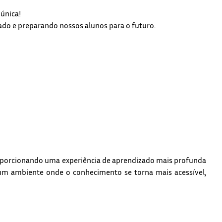
única!
zado e preparando nossos alunos para o futuro.
proporcionando uma experiência de aprendizado mais profunda
do um ambiente onde o conhecimento se torna mais acessível,