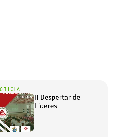
OTÍCIA
II Despertar de
Líderes