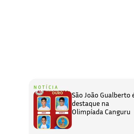
NOTÍCIA
São João Gualberto 
destaque na
Olimpíada Canguru