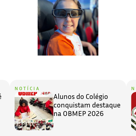
NOTÍCIA
N
é
Alunos do Colégio
conquistam destaque
na OBMEP 2026