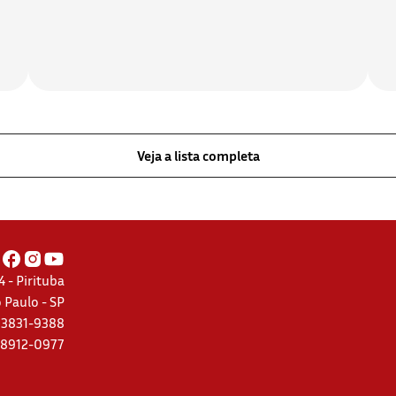
Veja a lista completa
 - Pirituba
 Paulo - SP
) 3831-9388
 98912-0977