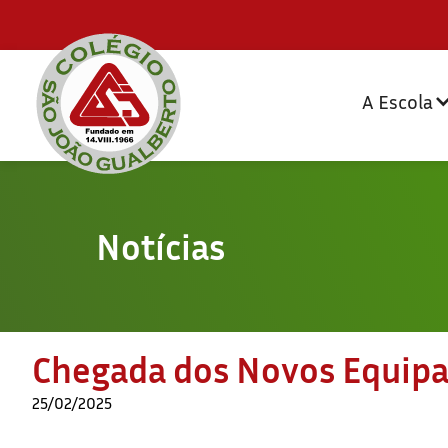
A Escola
Notícias
Chegada dos Novos Equipa
25/02/2025