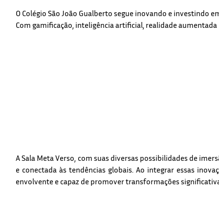
O Colégio São João Gualberto segue inovando e investindo em
Com gamificação, inteligência artificial, realidade aumenta
A Sala Meta Verso, com suas diversas possibilidades de ime
e conectada às tendências globais. Ao integrar essas inova
envolvente e capaz de promover transformações significativa