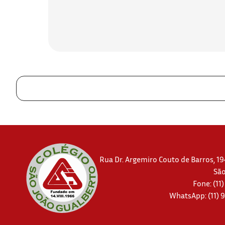
Rua Dr. Argemiro Couto de Barros, 194
São
Fone: (11
WhatsApp:
(11)