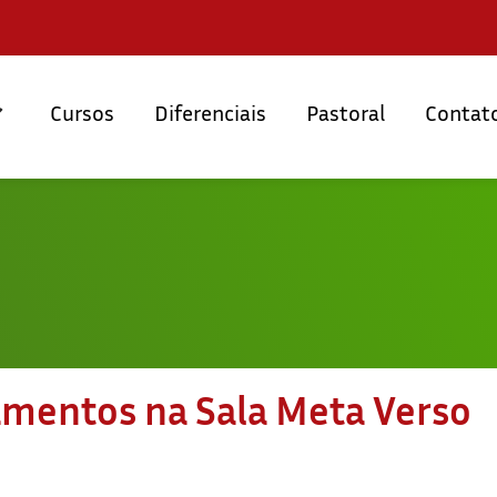
Cursos
Diferenciais
Pastoral
Contat
mentos na Sala Meta Verso