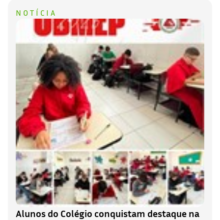
NOTÍCIA
Alunos do Colégio conquistam destaque na