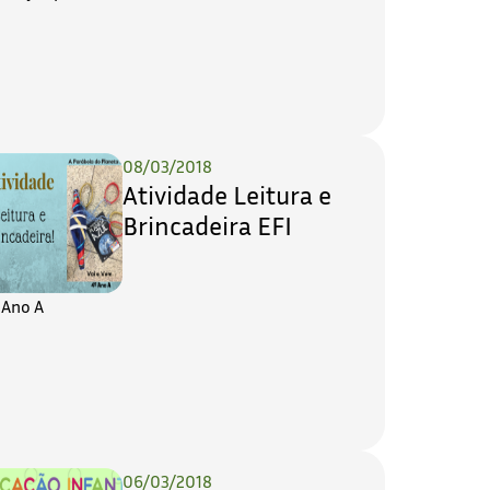
08/03/2018
Atividade Leitura e
Brincadeira EFI
 Ano A
06/03/2018