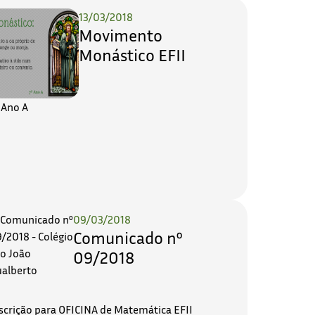
13/03/2018
Movimento
Monástico EFII
 Ano A
09/03/2018
Comunicado nº
09/2018
scrição para OFICINA de Matemática EFII