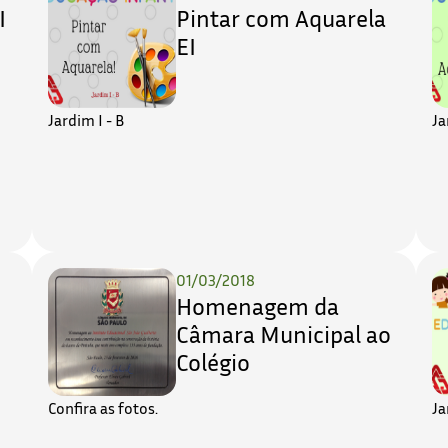
I
Pintar com Aquarela
EI
Jardim I - B
Ja
01/03/2018
Homenagem da
Câmara Municipal ao
Colégio
Confira as fotos.
Ja