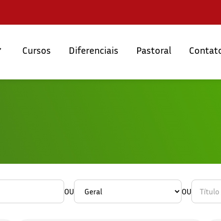
Cursos
Diferenciais
Pastoral
Contat
OU
OU