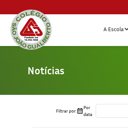
A Escola
Notícias
Por
Filtrar por:
data