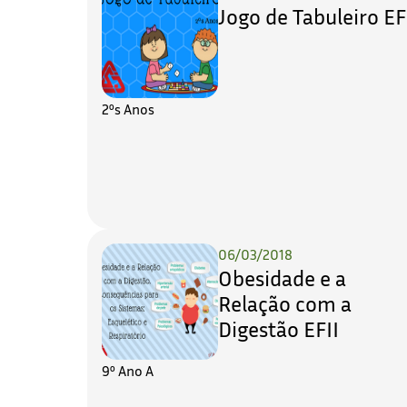
Jogo de Tabuleiro EF
2ºs Anos
06/03/2018
Obesidade e a
Relação com a
Digestão EFII
9º Ano A