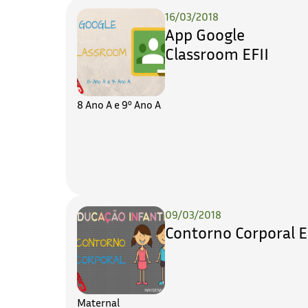
16/03/2018
App Google
Classroom EFII
8 Ano A e 9º Ano A
09/03/2018
Contorno Corporal E
Maternal