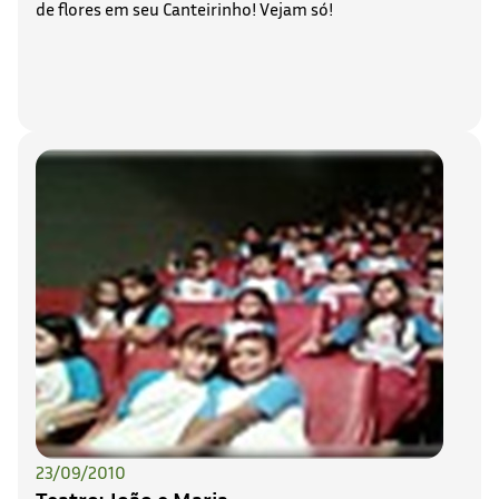
de flores em seu Canteirinho! Vejam só!
23/09/2010
Teatro: João e Maria