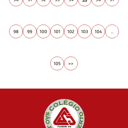
98
99
100
101
102
103
104
...
105
>>