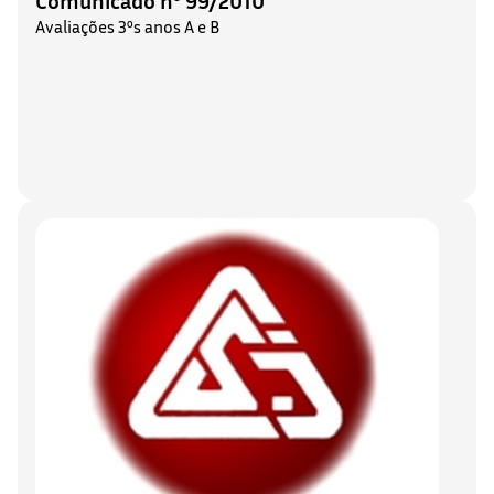
Avaliações 3ºs anos A e B