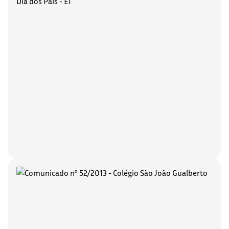
Dia dos Pais - EI