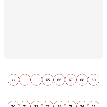
<<
1
...
65
66
67
68
69
70
71
72
73
74
75
76
77