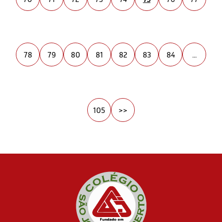
78
79
80
81
82
83
84
...
105
>>