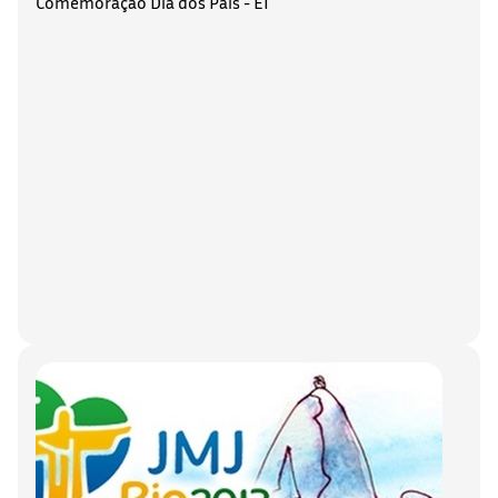
Comemoração Dia dos Pais - EI