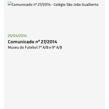
25/04/2014
Comunicado n° 27/2014
Museu do Futebol 7° A/B e 9° A/B