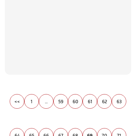
<<
1
...
59
60
61
62
63
64
65
66
67
68
69
70
71