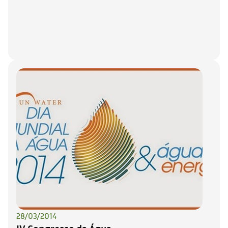
28/03/2014
IV Congresso da Água