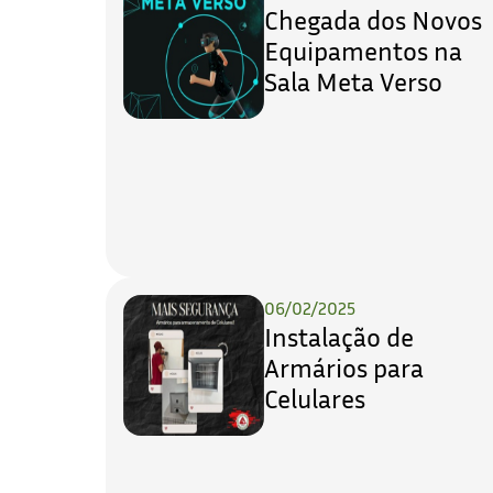
Chegada dos Novos
Equipamentos na
Sala Meta Verso
06/02/2025
Instalação de
Armários para
Celulares