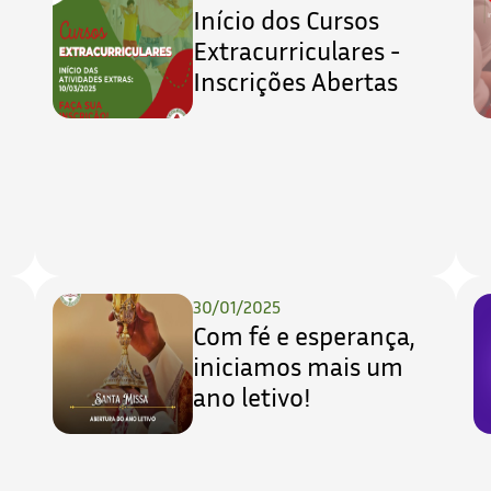
Início dos Cursos
Extracurriculares -
Inscrições Abertas
30/01/2025
Com fé e esperança,
iniciamos mais um
ano letivo!