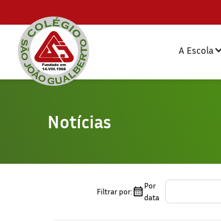
A Escola
Notícias
Por
Filtrar por:
data