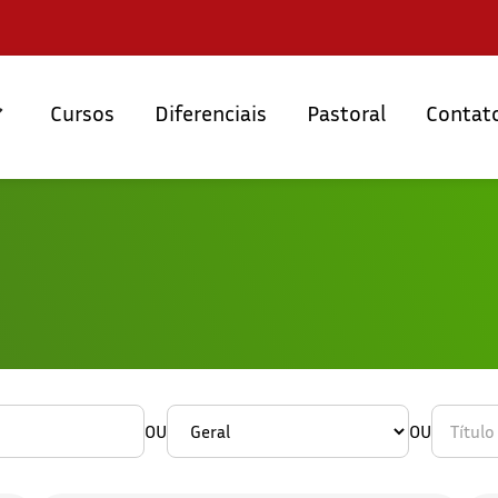
Cursos
Diferenciais
Pastoral
Contat
OU
OU