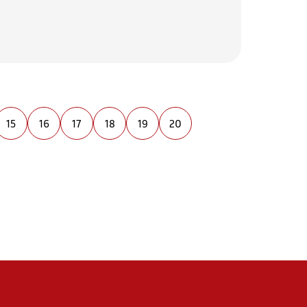
15
16
17
18
19
20