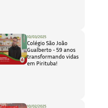
10/03/2025
Colégio São João
Gualberto - 59 anos
transformando vidas
em Pirituba!
10/02/2025