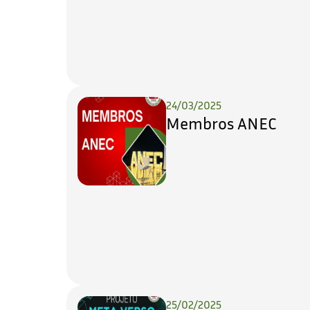
24/03/2025
Membros ANEC
25/02/2025