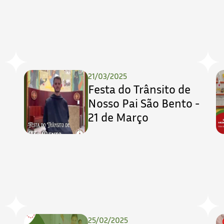
21/03/2025
Festa do Trânsito de
Nosso Pai São Bento -
21 de Março
25/02/2025