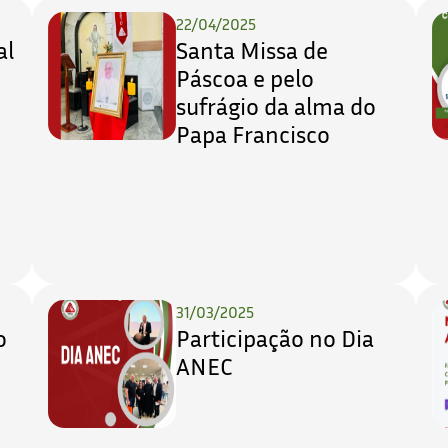
22/04/2025
al
Santa Missa de
Páscoa e pelo
sufrágio da alma do
Papa Francisco
31/03/2025
o
Participação no Dia
ANEC