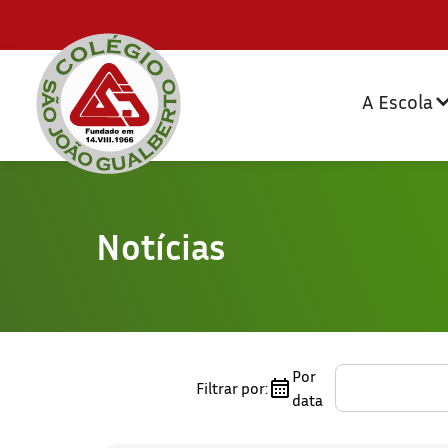
A Escola
Notícias
Por
Filtrar por:
data