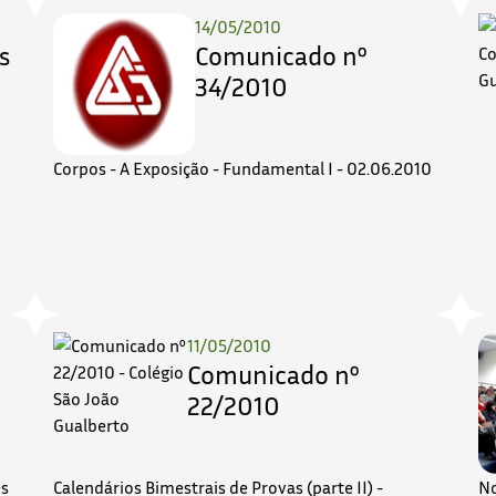
14/05/2010
s
Comunicado nº
34/2010
Corpos - A Exposição - Fundamental I - 02.06.2010
11/05/2010
Comunicado nº
22/2010
es
Calendários Bimestrais de Provas (parte II) -
No