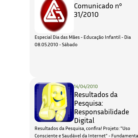
Comunicado nº
31/2010
Especial Dia das Mães - Educação Infantil - Dia
08.05.2010 - Sábado
14/04/2010
Resultados da
Pesquisa:
Responsabilidade
Digital
Resultados da Pesquisa, confira! Projeto: "Uso
Consciente e Saudável da Internet" - Fundamental