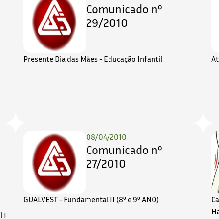
Comunicado nº
29/2010
Presente Dia das Mães - Educação Infantil
At
08/04/2010
Comunicado nº
27/2010
GUALVEST - Fundamental II (8º e 9º ANO)
Ca
Ha
 I