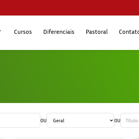
Cursos
Diferenciais
Pastoral
Contat
OU
OU