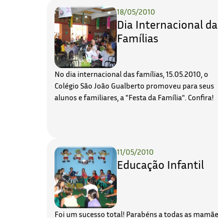
18/05/2010
Dia Internacional da
Famílias
No dia internacional das famílias, 15.05.2010, o
Colégio São João Gualberto promoveu para seus
alunos e familiares, a "Festa da Família". Confira!
11/05/2010
Educação Infantil
Foi um sucesso total! Parabéns a todas as mamã