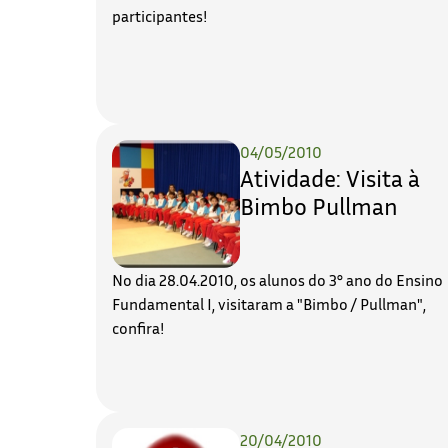
participantes!
04/05/2010
Atividade: Visita à
Bimbo Pullman
No dia 28.04.2010, os alunos do 3° ano do Ensino
Fundamental I, visitaram a "Bimbo / Pullman",
confira!
20/04/2010