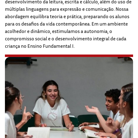
desenvolvimento da leitura, escrita e cálculo, além do uso de
múltiplas linguagens para expressão e comunicação. Nossa
abordagem equilibra teoria e prática, preparando os alunos
para os desafios da vida contemporânea. Em um ambiente
acolhedor e dinâmico, estimulamos a autonomia, o
compromisso social e o desenvolvimento integral de cada
criança no Ensino Fundamental I.