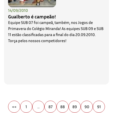
14/09/2010
Gualberto é campeão!
Equipe SUB 07 foi campeã, também, nos Jogos de
Primavera do Colégio Miranda! As equipes SUB 09 e SUB
11 estão classificadas para a final do dia 20.09.2010.
Torça pelos nossos competidores!
<<
1
...
87
88
89
90
91