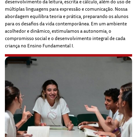
desenvolvimento da leitura, escrita e cálculo, além do uso de
múltiplas linguagens para expressão e comunicação. Nossa
abordagem equilibra teoria e prática, preparando os alunos
para os desafios da vida contemporânea. Em um ambiente
acolhedor e dinâmico, estimulamos a autonomia, o
compromisso social e o desenvolvimento integral de cada
criança no Ensino Fundamental I.