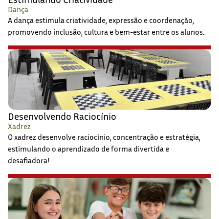
Dança
A dança estimula criatividade, expressão e coordenação,
promovendo inclusão, cultura e bem-estar entre os alunos.
Desenvolvendo Raciocínio
Xadrez
O xadrez desenvolve raciocínio, concentração e estratégia,
estimulando o aprendizado de forma divertida e
desafiadora!