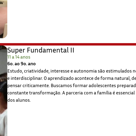
Super Fundamental II
11 a 14 anos
6o. ao 9o. ano
Estudo, criatividade, interesse e autonomia são estimulados
e interdisciplinar. O aprendizado acontece de forma natural,
pensar criticamente. Buscamos formar adolescentes preparad
constante transformação. A parceria com a família é essencial
dos alunos.