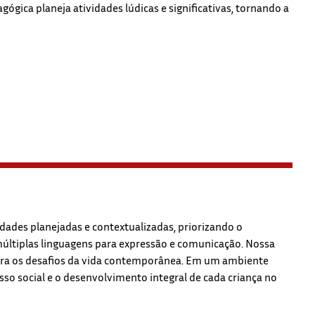
ógica planeja atividades lúdicas e significativas, tornando a
dades planejadas e contextualizadas, priorizando o
 múltiplas linguagens para expressão e comunicação. Nossa
para os desafios da vida contemporânea. Em um ambiente
o social e o desenvolvimento integral de cada criança no