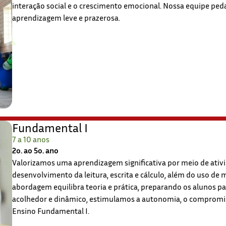
interação social e o crescimento emocional. Nossa equipe pedag
aprendizagem leve e prazerosa.
Fundamental I
7 a 10 anos
2o. ao 5o. ano
Valorizamos uma aprendizagem significativa por meio de ativi
desenvolvimento da leitura, escrita e cálculo, além do uso de
abordagem equilibra teoria e prática, preparando os alunos 
acolhedor e dinâmico, estimulamos a autonomia, o compromiss
Ensino Fundamental I.