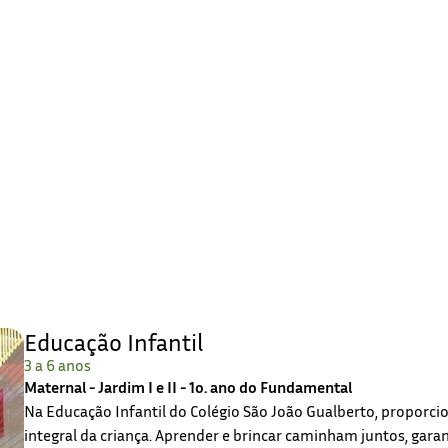
Educação Infantil
3 a 6 anos
Maternal - Jardim I e II - 1o. ano do Fundamental
Na Educação Infantil do Colégio São João Gualberto, propor
integral da criança. Aprender e brincar caminham juntos, gar