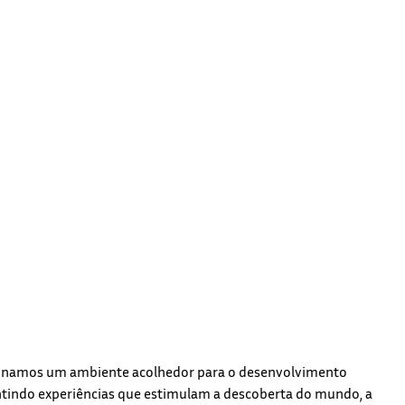
cionamos um ambiente acolhedor para o desenvolvimento
antindo experiências que estimulam a descoberta do mundo, a