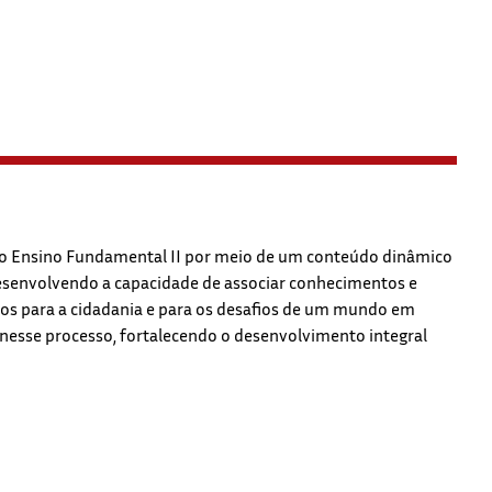
 no Ensino Fundamental II por meio de um conteúdo dinâmico
 desenvolvendo a capacidade de associar conhecimentos e
os para a cidadania e para os desafios de um mundo em
 nesse processo, fortalecendo o desenvolvimento integral