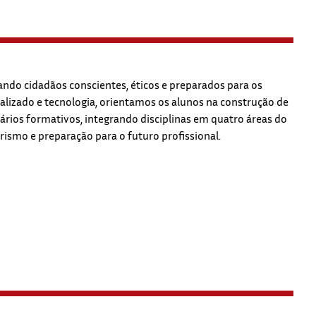
ndo cidadãos conscientes, éticos e preparados para os
ualizado e tecnologia, orientamos os alunos na construção de
rários formativos, integrando disciplinas em quatro áreas do
mo e preparação para o futuro profissional.