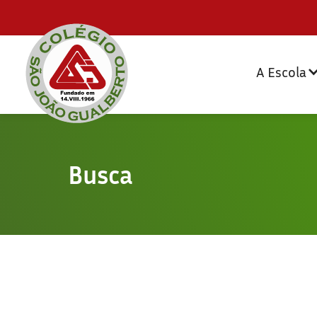
A Escola
Busca