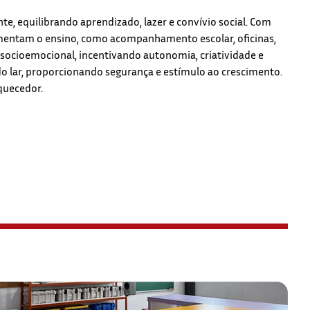
e, equilibrando aprendizado, lazer e convívio social. Com
entam o ensino, como acompanhamento escolar, oficinas,
 socioemocional, incentivando autonomia, criatividade e
o lar, proporcionando segurança e estímulo ao crescimento.
iquecedor.