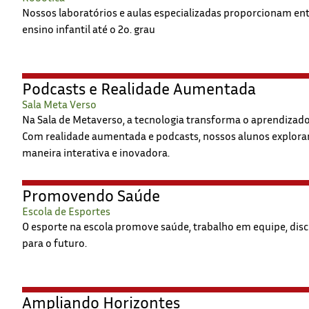
Nossos laboratórios e aulas especializadas proporcionam en
ensino infantil até o 2o. grau
Podcasts e Realidade Aumentada
Sala Meta Verso
Na Sala de Metaverso, a tecnologia transforma o aprendizad
Com realidade aumentada e podcasts, nossos alunos exploram
maneira interativa e inovadora.
Promovendo Saúde
Escola de Esportes
O esporte na escola promove saúde, trabalho em equipe, disc
para o futuro.
Ampliando Horizontes