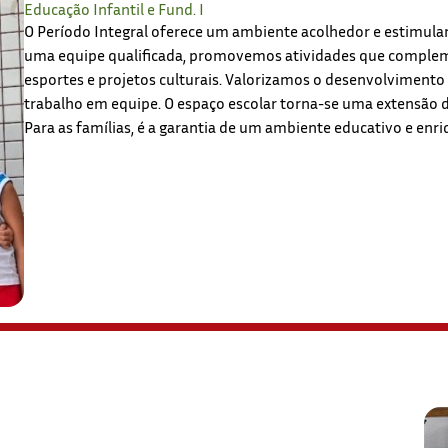
Educação Infantil e Fund. I
O Período Integral oferece um ambiente acolhedor e estimulant
uma equipe qualificada, promovemos atividades que complem
esportes e projetos culturais. Valorizamos o desenvolvimento
trabalho em equipe. O espaço escolar torna-se uma extensão d
Para as famílias, é a garantia de um ambiente educativo e enr