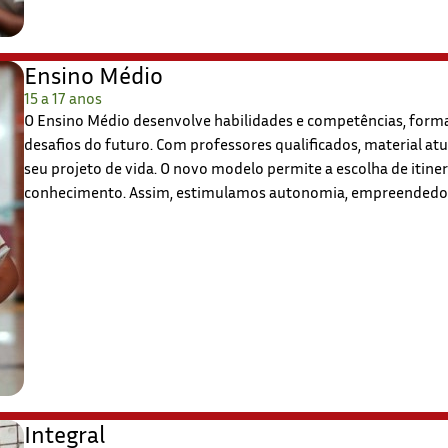
Ensino Médio
15 a 17 anos
O Ensino Médio desenvolve habilidades e competências, forma
desafios do futuro. Com professores qualificados, material at
seu projeto de vida. O novo modelo permite a escolha de itine
conhecimento. Assim, estimulamos autonomia, empreendedoris
Integral