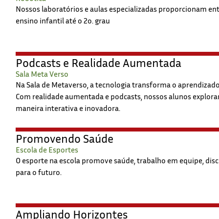
Nossos laboratórios e aulas especializadas proporcionam en
ensino infantil até o 2o. grau
Podcasts e Realidade Aumentada
Sala Meta Verso
Na Sala de Metaverso, a tecnologia transforma o aprendizad
Com realidade aumentada e podcasts, nossos alunos exploram
maneira interativa e inovadora.
Promovendo Saúde
Escola de Esportes
O esporte na escola promove saúde, trabalho em equipe, disc
para o futuro.
Ampliando Horizontes