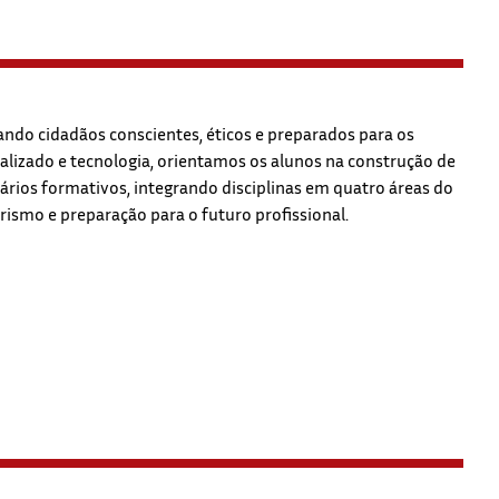
ndo cidadãos conscientes, éticos e preparados para os
ualizado e tecnologia, orientamos os alunos na construção de
rários formativos, integrando disciplinas em quatro áreas do
mo e preparação para o futuro profissional.