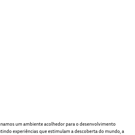
cionamos um ambiente acolhedor para o desenvolvimento
antindo experiências que estimulam a descoberta do mundo, a