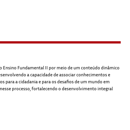
 no Ensino Fundamental II por meio de um conteúdo dinâmico
 desenvolvendo a capacidade de associar conhecimentos e
os para a cidadania e para os desafios de um mundo em
 nesse processo, fortalecendo o desenvolvimento integral