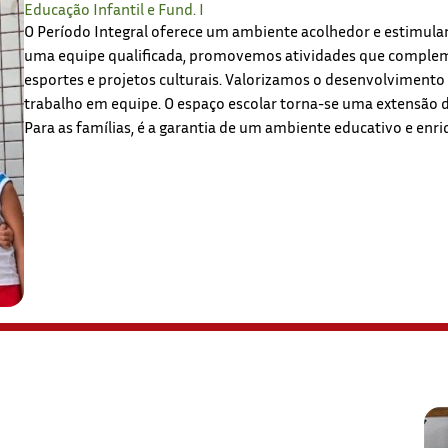
Educação Infantil e Fund. I
O Período Integral oferece um ambiente acolhedor e estimulant
uma equipe qualificada, promovemos atividades que complem
esportes e projetos culturais. Valorizamos o desenvolvimento
trabalho em equipe. O espaço escolar torna-se uma extensão d
Para as famílias, é a garantia de um ambiente educativo e enr