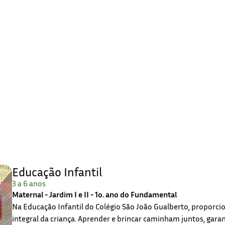
Educação Infantil
3 a 6 anos
Maternal - Jardim I e II - 1o. ano do Fundamental
Na Educação Infantil do Colégio São João Gualberto, propor
integral da criança. Aprender e brincar caminham juntos, gar