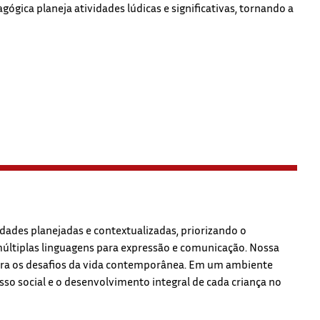
ógica planeja atividades lúdicas e significativas, tornando a
dades planejadas e contextualizadas, priorizando o
 múltiplas linguagens para expressão e comunicação. Nossa
para os desafios da vida contemporânea. Em um ambiente
o social e o desenvolvimento integral de cada criança no