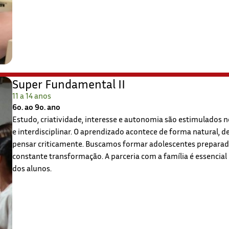
Super Fundamental II
11 a 14 anos
6o. ao 9o. ano
Estudo, criatividade, interesse e autonomia são estimulados
e interdisciplinar. O aprendizado acontece de forma natural,
pensar criticamente. Buscamos formar adolescentes preparad
constante transformação. A parceria com a família é essencial
dos alunos.