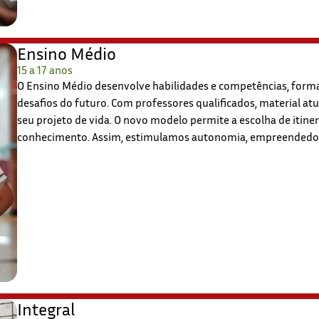
Ensino Médio
15 a 17 anos
O Ensino Médio desenvolve habilidades e competências, forma
desafios do futuro. Com professores qualificados, material at
seu projeto de vida. O novo modelo permite a escolha de itine
conhecimento. Assim, estimulamos autonomia, empreendedoris
Integral