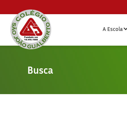
A Escola
Busca