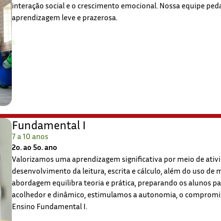
interação social e o crescimento emocional. Nossa equipe pedag
aprendizagem leve e prazerosa.
Fundamental I
7 a 10 anos
2o. ao 5o. ano
Valorizamos uma aprendizagem significativa por meio de ativi
desenvolvimento da leitura, escrita e cálculo, além do uso de
abordagem equilibra teoria e prática, preparando os alunos 
acolhedor e dinâmico, estimulamos a autonomia, o compromiss
Ensino Fundamental I.