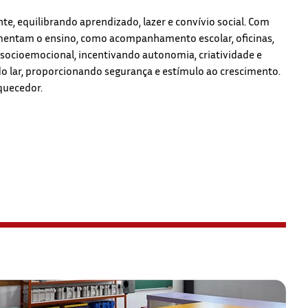
e, equilibrando aprendizado, lazer e convívio social. Com
entam o ensino, como acompanhamento escolar, oficinas,
 socioemocional, incentivando autonomia, criatividade e
o lar, proporcionando segurança e estímulo ao crescimento.
iquecedor.